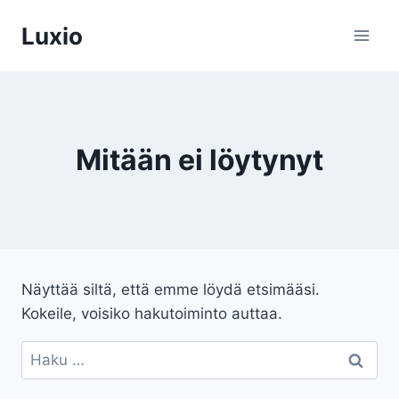
Siirry
Luxio
sisältöön
Mitään ei löytynyt
Näyttää siltä, että emme löydä etsimääsi.
Kokeile, voisiko hakutoiminto auttaa.
Haku: