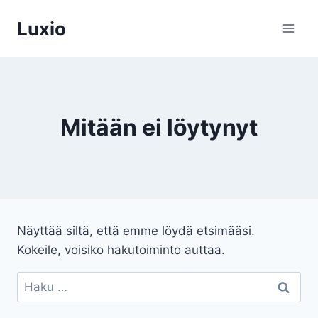
Siirry
Luxio
sisältöön
Mitään ei löytynyt
Näyttää siltä, että emme löydä etsimääsi.
Kokeile, voisiko hakutoiminto auttaa.
Haku: