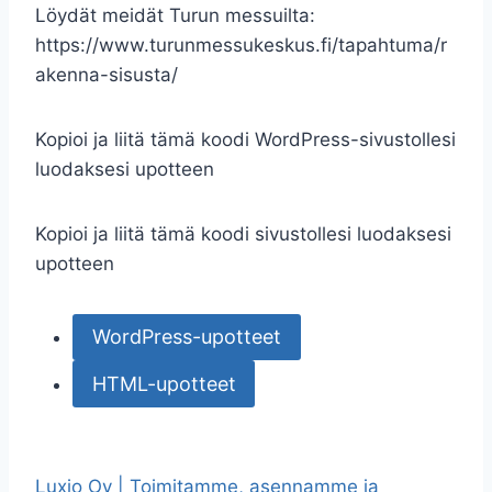
Löydät meidät Turun messuilta:
https://www.turunmessukeskus.fi/tapahtuma/r
akenna-sisusta/
Kopioi ja liitä tämä koodi WordPress-sivustollesi
luodaksesi upotteen
Kopioi ja liitä tämä koodi sivustollesi luodaksesi
upotteen
WordPress-upotteet
HTML-upotteet
Luxio Oy | Toimitamme, asennamme ja