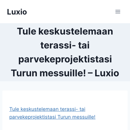
Siirry
Luxio
sisältöön
Tule keskustelemaan
terassi- tai
parvekeprojektistasi
Turun messuille! – Luxio
Tule keskustelemaan terassi- tai
parvekeprojektistasi Turun messuille!