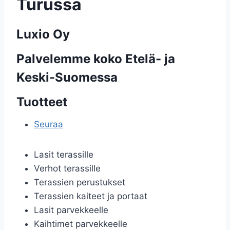
Turussa
Luxio Oy
Palvelemme koko Etelä- ja
Keski-Suomessa
Tuotteet
Seuraa
Lasit terassille
Verhot terassille
Terassien perustukset
Terassien kaiteet ja portaat
Lasit parvekkeelle
Kaihtimet parvekkeelle