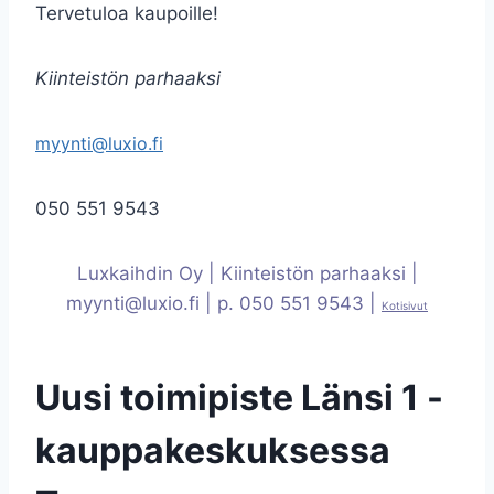
Tervetuloa kaupoille!
Kiinteistön parhaaksi
myynti@luxio.fi
050 551 9543
Luxkaihdin Oy | Kiinteistön parhaaksi |
myynti@luxio.fi
| p. 050 551 9543 |
Kotisivut
Uusi toimipiste Länsi 1 -
kauppakeskuksessa