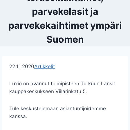
parvekelasit ja
parvekekaihtimet ympäri
Suomen
22.11.2020
Artikkelit
Luxio on avannut toimipisteen Turkuun Länsi1
kauppakeskukseen Viilarinkatu 5.
Tule keskustelemaan asiantuntijoidemme
kanssa.