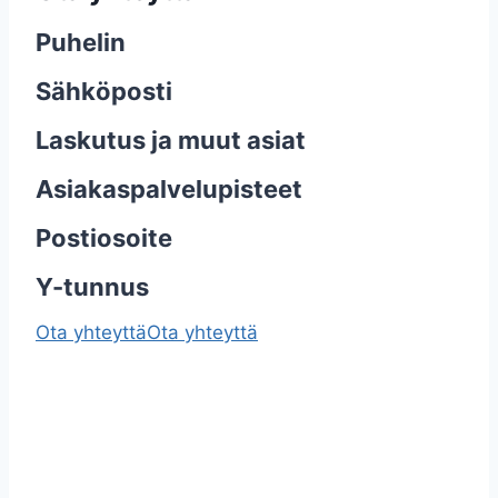
Puhelin
Sähköposti
Laskutus ja muut asiat
Asiakaspalvelupisteet
Postiosoite
Y-tunnus
Ota yhteyttä
Ota yhteyttä