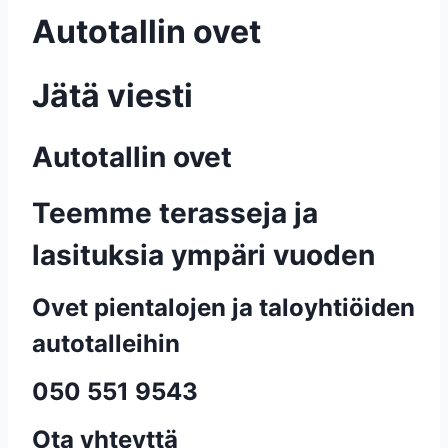
Autotallin ovet
Jätä viesti
Autotallin ovet
Teemme terasseja ja
lasituksia ympäri vuoden
Ovet pientalojen ja taloyhtiöiden
autotalleihin
050 551 9543
Ota yhteyttä