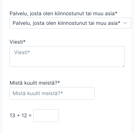
Palvelu, josta olen kiinnostunut tai muu asia*
Viesti*
Mistä kuulit meistä?*
13 + 12
=