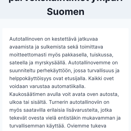
Suomen
Autotallinoven on kestettävä jatkuvaa
avaamista ja sulkemista sekä toimittava
moitteettomasti myös pakkasella, tuiskussa,
sateella ja myrskysäällä. Autotallinovemme on
suunniteltu perhekäyttöön, jossa turvallisuus ja
helppokäyttöisyys ovat etusijalla. Kaikki ovet
voidaan varustaa automatiikalla.
Kaukosäätimen avulla voit avata oven autosta,
ulkoa tai sisältä. Turnerin autotallinoviin on
myös saatavilla erilaisia lisävarusteita, jotka
tekevät ovesta vielä entistäkin mukavamman ja
turvallisemman käyttää. Oviemme tukeva