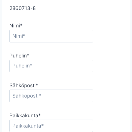
2860713-8
Nimi*
Puhelin*
Sähköposti*
Paikkakunta*