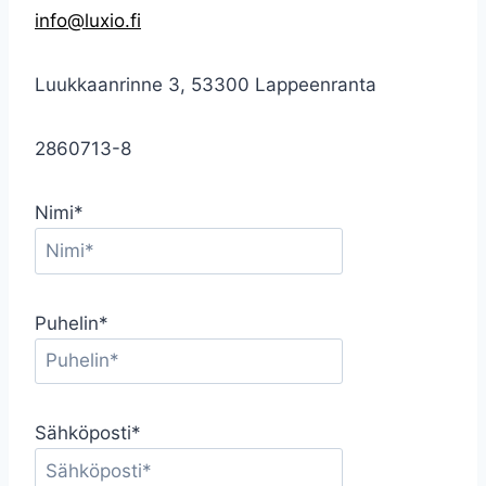
info@luxio.fi
Luukkaanrinne 3, 53300 Lappeenranta
2860713-8
Nimi*
Puhelin*
Sähköposti*