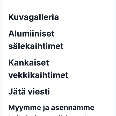
Kuvagalleria
Alumiiniset
sälekaihtimet
Kankaiset
vekkikaihtimet
Jätä viesti
Myymme ja asennamme