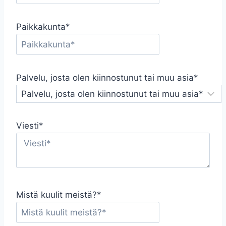
Paikkakunta*
Palvelu, josta olen kiinnostunut tai muu asia*
Viesti*
Mistä kuulit meistä?*