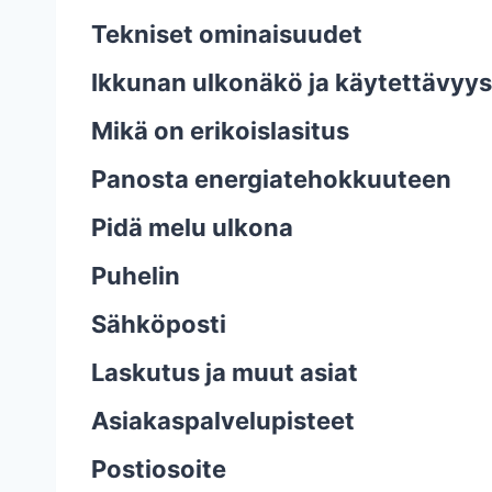
Tekniset ominaisuudet
Ikkunan ulkonäkö ja käytettävyys
Mikä on erikoislasitus
Panosta energiatehokkuuteen
Pidä melu ulkona
Puhelin
Sähköposti
Laskutus ja muut asiat
Asiakaspalvelupisteet
Postiosoite