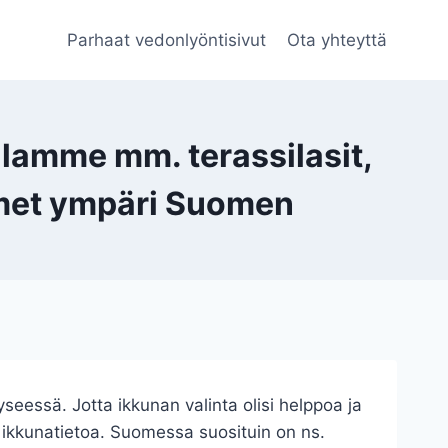
Parhaat vedonlyöntisivut
Ota yhteyttä
lamme mm. terassilasit,
timet ympäri Suomen
seessä. Jotta ikkunan valinta olisi helppoa ja
n ikkunatietoa. Suomessa suosituin on ns.