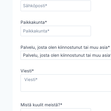
Paikkakunta*
Palvelu, josta olen kiinnostunut tai muu asia*
Viesti*
Mistä kuulit meistä?*