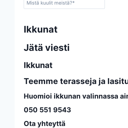
Ikkunat
Jätä viesti
Ikkunat
Teemme terasseja ja lasit
Huomioi ikkunan valinnassa ai
050 551 9543
Ota yhteyttä