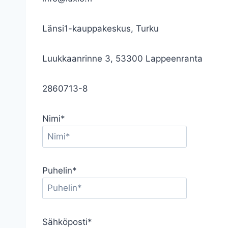
Länsi1-kauppakeskus, Turku
Luukkaanrinne 3, 53300 Lappeenranta
2860713-8
Nimi*
Puhelin*
Sähköposti*