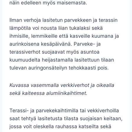
näin edelleen myös maisemasta.
Ilman verhoja lasitetun parvekkeen ja terassin
lämpötila voi nousta liian tukalaksi sekä
ihmisille, lemmikeille että kasveille kuumana ja
aurinkoisena kesäpäivänä. Parveke- ja
terassiverhot suojaavat myös asuntoa
kuumuudelta heijastamalla lasitettuun tilaan
tulevan auringonsäteilyn tehokkaasti pois.
Kuvassa vasemmalla verkkiverhot ja oikealla
sekä kaiteessa alumiinikaihtimet.
Terassi- ja parvekekaihtimilla tai vekkiverhoilla
saat tehtyä lasitetusta tilasta suojaisan keitaan,
jossa voit oleskella rauhassa katseilta sekä