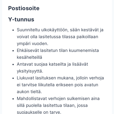
Postiosoite
Y-tunnus
Suunniteltu ulkokäyttöön, sään kestävät ja
voivat olla lasitetussa tilassa paikoillaan
ympäri vuoden.
Ehkäisevät lasitetun tilan kuumenemista
kesähelteillä
Antavat suojaa katseilta ja lisäävät
yksityisyyttä.
Liukuvat lasituksen mukana, jolloin verhoja
ei tarvitse liikutella erikseen pois avatun
aukon tieltä.
Mahdollistavat verhojen sulkemisen aina
sillä puolella lasitettua tilaan, jossa
suojaukselle on tarve.