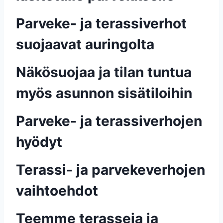
Parveke- ja terassiverhot
suojaavat auringolta
Näkösuojaa ja tilan tuntua
myös asunnon sisätiloihin
Parveke- ja terassiverhojen
hyödyt
Terassi- ja parvekeverhojen
vaihtoehdot
Teemme terasseja ja