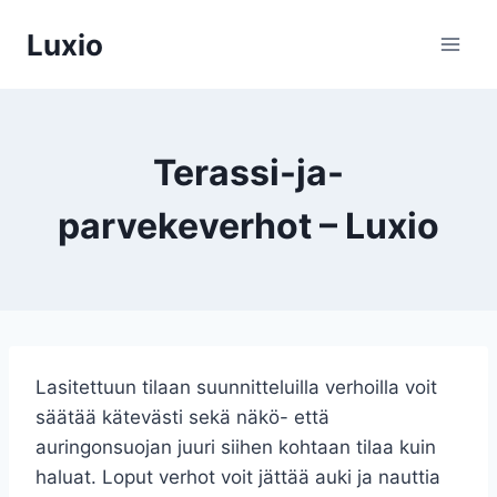
Siirry
Luxio
sisältöön
Terassi-ja-
parvekeverhot – Luxio
Lasitettuun tilaan suunnitteluilla verhoilla voit
säätää kätevästi sekä näkö- että
auringonsuojan juuri siihen kohtaan tilaa kuin
haluat. Loput verhot voit jättää auki ja nauttia