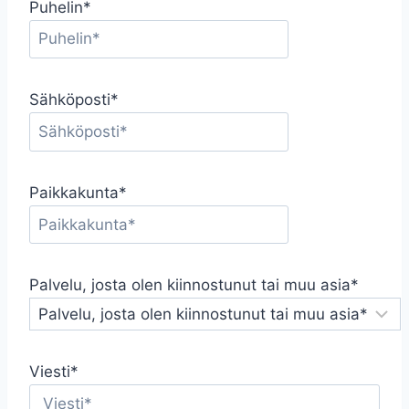
Puhelin*
Sähköposti*
Paikkakunta*
Palvelu, josta olen kiinnostunut tai muu asia*
Viesti*