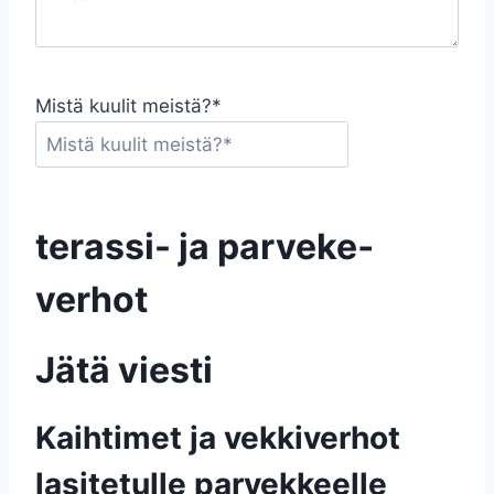
Mistä kuulit meistä?*
terassi- ja parveke­
verhot
Jätä viesti
Kaihtimet ja vekkiverhot
lasitetulle parvekkeelle