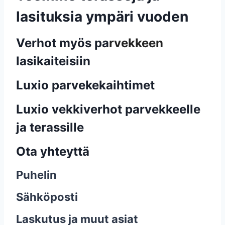
lasituksia ympäri vuoden
Verhot myös pa
rvekkeen
lasikaiteisiin
Luxio parvekekaihtimet
Luxio vekkiverhot parvekkeelle
ja terassille
Ota yhteyttä
Puhelin
Sähköposti
Laskutus ja muut asiat