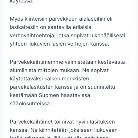
käytössä.
Myös kiinteisiin parvekkeen alalaseihin eli
lasikaitesiin on saatavilla erilaisia
verhovaihtoehtoja, jotka sopivat ulkonäöllisesti
yhteen liukuvien lasien verhojen kanssa.
Parvekekaihtimemme valmistetaan kestävästä
alumiinista mittojen mukaan. Ne sopivat
käytettäväksi kaiken merkkisten
parvekelasitusten kanssa ja on suunniteltu
kestämään Suomen haastavissa
sääolosuhteissa.
Parvekekaihtimet toimivat hyvin lasituksen
kanssa. Ne kiinnitetään jokaiseen liukuvaan